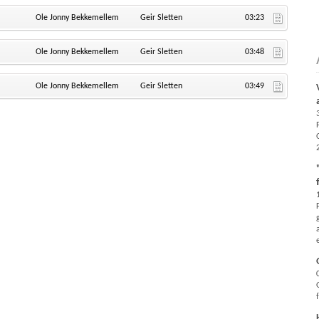
Ole Jonny Bekkemellem
Geir Sletten
03:23
Ole Jonny Bekkemellem
Geir Sletten
03:48
Ole Jonny Bekkemellem
Geir Sletten
03:49
f