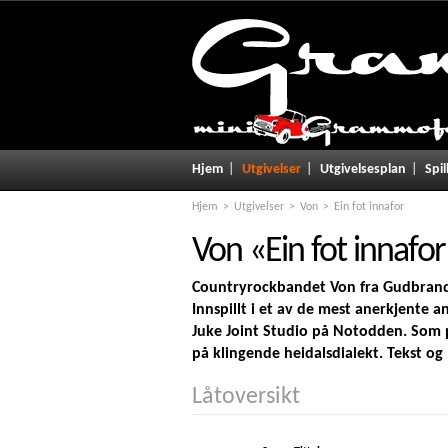
Hjem
Utgivelser
Utgivelsesplan
Spil
Hjem
Utgivelser
Von
Ein fot innafor
Von
«
Ein fot innafor
Countryrockbandet Von fra Gudbrandsd
Innspillt i et av de mest anerkjente 
Juke Joint Studio på Notodden. Som p
på klingende heidalsdialekt. Tekst og
Låtoversikt