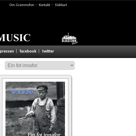
Om Grammofon
Kontakt
Sidekart
 pressen
facebook
twitter