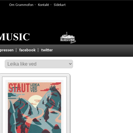
Om Grammofon
Kontakt
Sidekart
 pressen
facebook
twitter