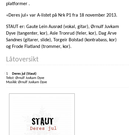
platformer .
«Deres jul» var A-listet på Nrk P1 fra 18 november 2013.
STAUT er: Gaute Lein Ausrød (vokal, gitar), Ørnulf Juvkam
Dyve (tangenter, kor), Asle Tronrud (feler, kor), Dag Arve
Sandnes (gitarer, slide), Torgeir Bolstad (kontrabass, kor)
og Frode Flatland (trommer, kor).
Låtoversikt
1
Deres jul (Staut)
Ørnulf Juvkam Dyve
Ørnulf Juvkam Dyve