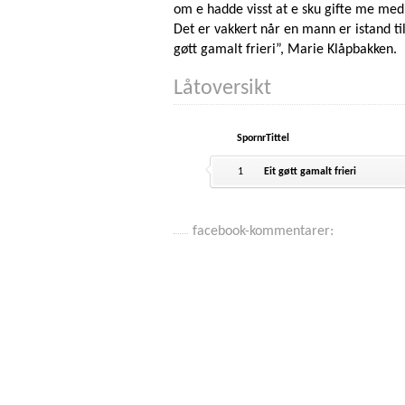
om e hadde visst at e sku gifte me med
Det er vakkert når en mann er istand til
gøtt gamalt frieri”, Marie Klåpbakken.
Låtoversikt
Spornr
Tittel
1
Eit gøtt gamalt frieri