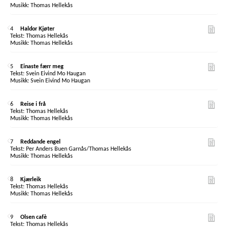
Thomas Hellekås
4
Haldor Kjøter
Thomas Hellekås
Thomas Hellekås
5
Einaste færr meg
Svein Eivind Mo Haugan
Svein Eivind Mo Haugan
6
Reise i frå
Thomas Hellekås
Thomas Hellekås
7
Reddande engel
Per Anders Buen Garnås/Thomas Hellekås
Thomas Hellekås
8
Kjærleik
Thomas Hellekås
Thomas Hellekås
9
Olsen cafè
Thomas Hellekås