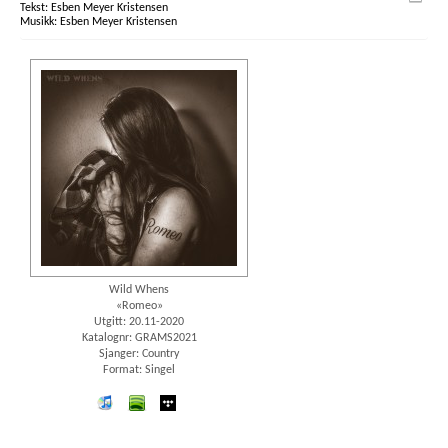
Esben Meyer Kristensen
Esben Meyer Kristensen
Wild Whens
«Romeo»
Utgitt: 20.11-2020
Katalognr: GRAMS2021
Sjanger: Country
Format: Singel
iTunes
spotify
wimp