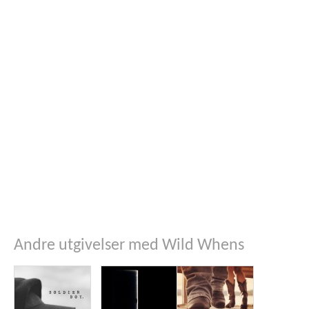
Andre utgivelser med Wild Whens