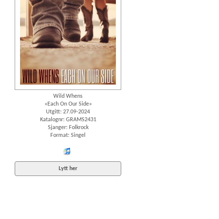
Wild Whens
«Each On Our Side»
Utgitt: 27.09-2024
Katalognr: GRAMS2431
Sjanger: Folkrock
Format: Singel
iTunes
Lytt her