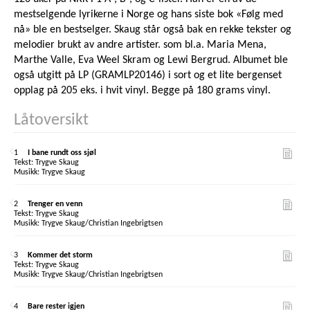
mestselgende lyrikerne i Norge og hans siste bok «Følg med
nå» ble en bestselger. Skaug står også bak en rekke tekster og
melodier brukt av andre artister. som bl.a. Maria Mena,
Marthe Valle, Eva Weel Skram og Lewi Bergrud. Albumet ble
også utgitt på LP (GRAMLP20146) i sort og et lite bergenset
opplag på 205 eks. i hvit vinyl. Begge på 180 grams vinyl.
Låtoversikt
1
I bane rundt oss sjøl
Trygve Skaug
Trygve Skaug
2
Trenger en venn
Trygve Skaug
Trygve Skaug/Christian Ingebrigtsen
3
Kommer det storm
Trygve Skaug
Trygve Skaug/Christian Ingebrigtsen
4
Bare rester igjen