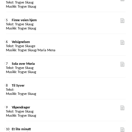
Trygve Skaug
Trygve Skaug
5
Finne veien hjem
Trygve Skaug
Trygve Skaug
6
Velsignelsen
Trygve Skauge
Trygve Skaug/Maria Mena
7
Sola over Moria
Trygve Skaug
Trygve Skaug
8
Til Syver
Trygve Skaug
9
Våpendrager
Trygve Skaug
Trygve Skaug
10
Et lite minutt