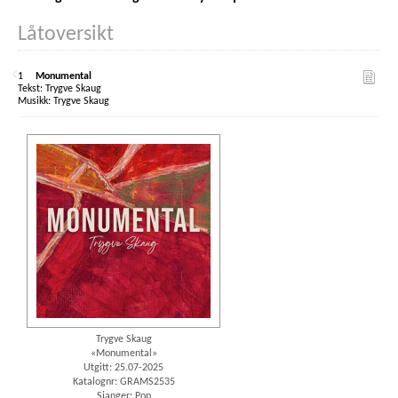
Låtoversikt
1
Monumental
Trygve Skaug
Trygve Skaug
Trygve Skaug
«Monumental»
Utgitt: 25.07-2025
Katalognr: GRAMS2535
Sjanger: Pop