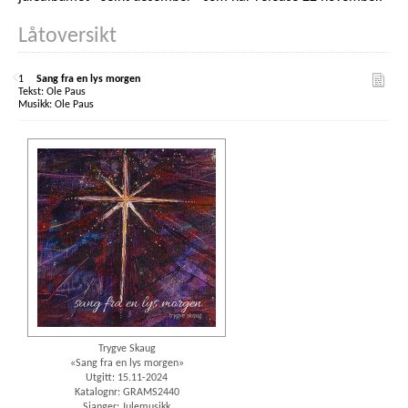
Låtoversikt
1
Sang fra en lys morgen
Ole Paus
Ole Paus
Trygve Skaug
«Sang fra en lys morgen»
Utgitt: 15.11-2024
Katalognr: GRAMS2440
Sjanger: Julemusikk