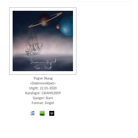
Trygve Skaug
«Drømmeskipet»
Utgitt: 22.05-2020
Katalognr: GRAMS2009
Sjanger: Barn
Format: Singel
iTunes
spotify
wimp