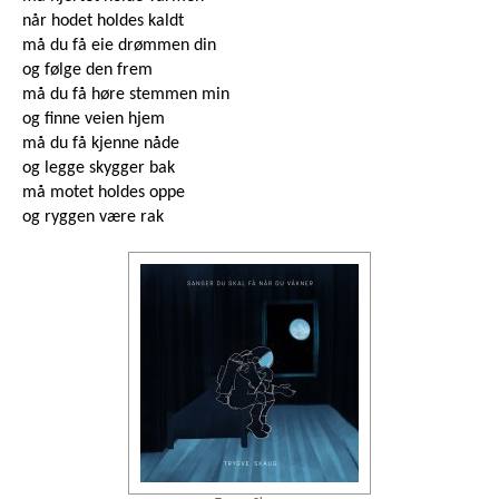
når hodet holdes kaldt
må du få eie drømmen din
og følge den frem
må du få høre stemmen min
og finne veien hjem
må du få kjenne nåde
og legge skygger bak
må motet holdes oppe
og ryggen være rak