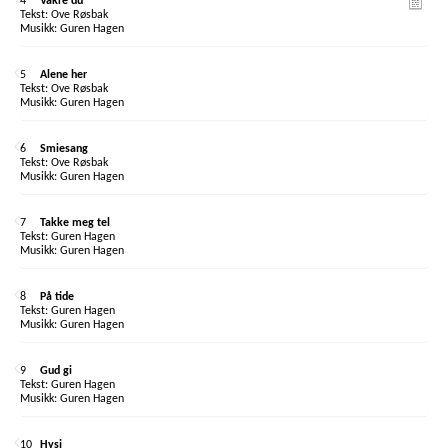
4
Vakre du
Ove Røsbak
Guren Hagen
5
Alene her
Ove Røsbak
Guren Hagen
6
Smiesang
Ove Røsbak
Guren Hagen
7
Takke meg tel
Guren Hagen
Guren Hagen
8
På tide
Guren Hagen
Guren Hagen
9
Gud gi
Guren Hagen
Guren Hagen
10
Hysj