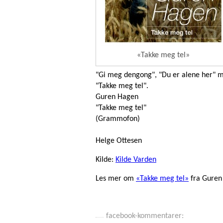
«Takke meg tel»
"Gi meg dengong", "Du er alene her" me
"Takke meg tel".
Guren Hagen
"Takke meg tel"
(Grammofon)
Helge Ottesen
Kilde:
Kilde Varden
Les mer om
«Takke meg tel»
fra Guren