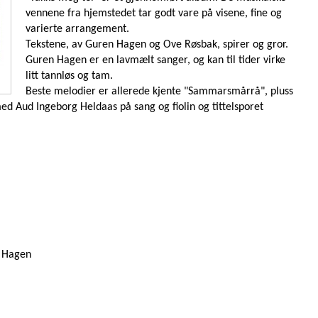
vennene fra hjemstedet tar godt vare på visene, fine og
varierte arrangement.
Tekstene, av Guren Hagen og Ove Røsbak, spirer og gror.
Guren Hagen er en lavmælt sanger, og kan til tider virke
litt tannløs og tam.
Beste melodier er allerede kjente "Sammarsmårrå", pluss
d Aud Ingeborg Heldaas på sang og fiolin og tittelsporet
 Hagen