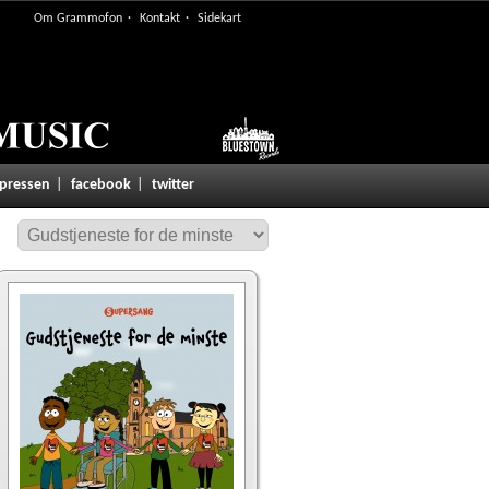
Om Grammofon
Kontakt
Sidekart
 pressen
facebook
twitter