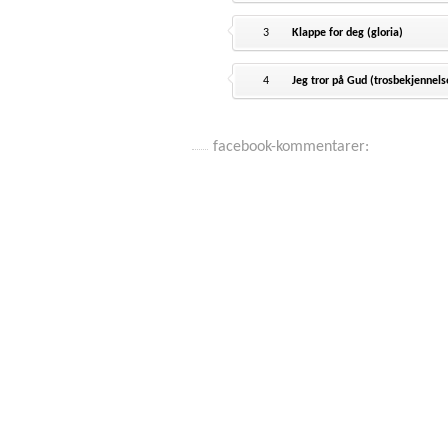
3
Klappe for deg (gloria)
4
Jeg tror på Gud (trosbekjennels