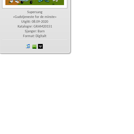
Supersang
«Gudstjeneste for de minste»
Utgitt: 08.09-2020
Katalognr: GRAM20151
Sjanger: Barn
Format: Digitalt
iTunes
spotify
wimp