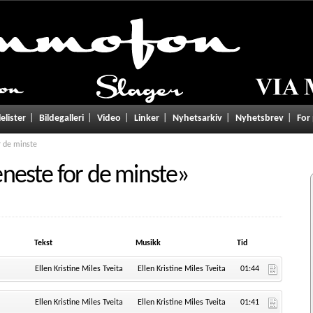
lelister
Bildegalleri
Video
Linker
Nyhetsarkiv
Nyhetsbrev
For
r de minste
neste for de minste
»
Tekst
Musikk
Tid
Ellen Kristine Miles Tveita
Ellen Kristine Miles Tveita
01:44
Ellen Kristine Miles Tveita
Ellen Kristine Miles Tveita
01:41