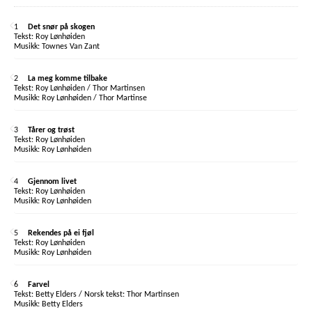
1
Det snør på skogen
Roy Lønhøiden
Townes Van Zant
2
La meg komme tilbake
Roy Lønhøiden / Thor Martinsen
Roy Lønhøiden / Thor Martinse
3
Tårer og trøst
Roy Lønhøiden
Roy Lønhøiden
4
Gjennom livet
Roy Lønhøiden
Roy Lønhøiden
5
Rekendes på ei fjøl
Roy Lønhøiden
Roy Lønhøiden
6
Farvel
Betty Elders / Norsk tekst: Thor Martinsen
Betty Elders