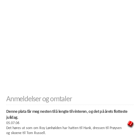
Anmeldelser og omtaler
Denne plata får meg nesten til å lengte til vinteren, og det på årets flotteste
julidag.
05.07.06
Det høres ut som om Roy Lønhøiden har hatten til Hank, dressen til Prøysen
og skoene til Tom Russell.