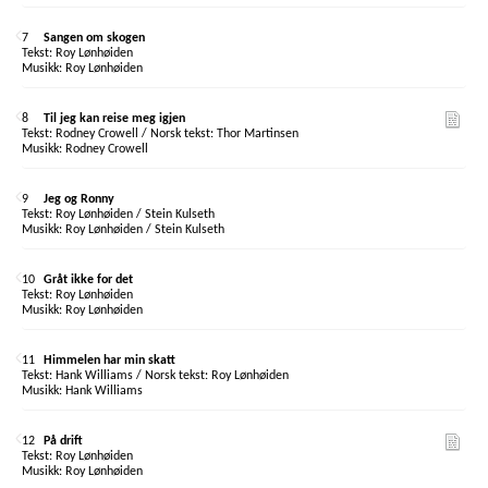
7
Sangen om skogen
Roy Lønhøiden
Roy Lønhøiden
8
Til jeg kan reise meg igjen
Rodney Crowell / Norsk tekst: Thor Martinsen
Rodney Crowell
9
Jeg og Ronny
Roy Lønhøiden / Stein Kulseth
Roy Lønhøiden / Stein Kulseth
10
Gråt ikke for det
Roy Lønhøiden
Roy Lønhøiden
11
Himmelen har min skatt
Hank Williams / Norsk tekst: Roy Lønhøiden
Hank Williams
12
På drift
Roy Lønhøiden
Roy Lønhøiden