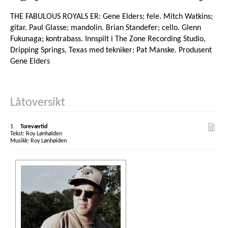
THE FABULOUS ROYALS ER: Gene Elders; fele. Mitch Watkins;
gitar. Paul Glasse; mandolin. Brian Standefer; cello. Glenn
Fukunaga; kontrabass. Innspilt i The Zone Recording Studio,
Dripping Springs, Texas med tekniker: Pat Manske. Produsent
Gene Elders
Låtoversikt
1
Toreværtid
Roy Lønhøiden
Roy Lønhøiden