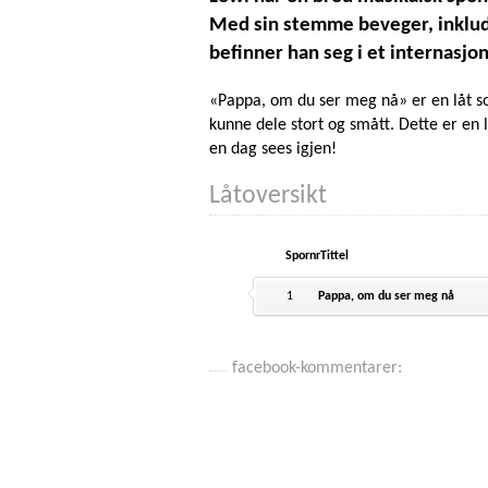
Med sin stemme beveger, inklude
befinner han seg i et internasjo
«Pappa, om du ser meg nå» er en låt s
kunne dele stort og smått. Dette er en 
en dag sees igjen!
Låtoversikt
Spornr
Tittel
1
Pappa, om du ser meg nå