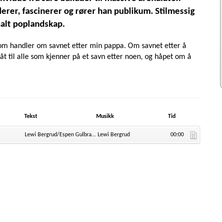
rer, fascinerer og rører han publikum. Stilmessig
nalt poplandskap.
om handler om savnet etter min pappa. Om savnet etter å
låt til alle som kjenner på et savn etter noen, og håpet om å
Tekst
Musikk
Tid
Lewi Bergrud/Espen Gulbrandsen
Lewi Bergrud
00:00