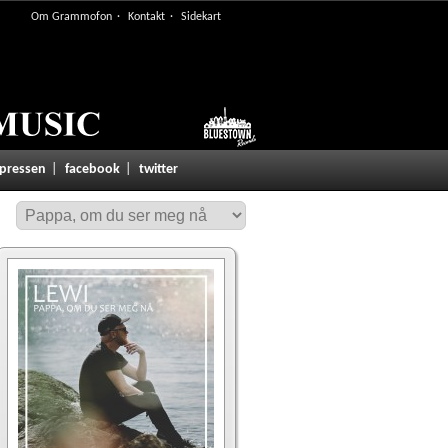
Om Grammofon
Kontakt
Sidekart
 pressen
facebook
twitter