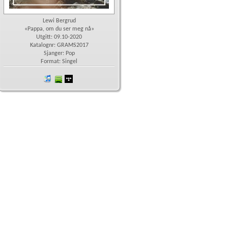
Lewi Bergrud
«Pappa, om du ser meg nå»
Utgitt: 09.10-2020
Katalognr: GRAMS2017
Sjanger: Pop
Format: Singel
iTunes
spotify
wimp