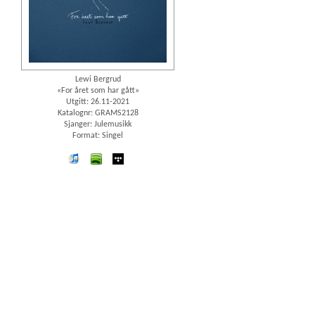
Lewi Bergrud
«For året som har gått»
Utgitt: 26.11-2021
Katalognr: GRAMS2128
Sjanger: Julemusikk
Format: Singel
iTunes
spotify
wimp