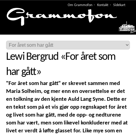
Om Grammofon
Kontakt
Sidekart
Meny
Lewi Bergrud
«
For året som
har gått
»
"For året som har gått" er skrevet sammen med
Maria Solheim, og mer enn en oversettelse er det
en tolkning av den kjente Auld Lang Syne. Dette er
en tekst som på et vis gjør opp regnskapet for året
og livet som har gått, med de opp- og nedturene
som har vært, men som likevel konkluderer med at
livet er verdt å løfte glasset for. Like mye som en