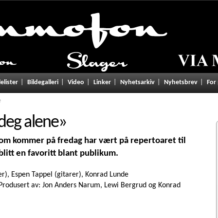
lelister
Bildegalleri
Video
Linker
Nyhetsarkiv
Nyhetsbrev
For
e
deg alene
»
om kommer på fredag har vært på repertoaret til
blitt en favoritt blant publikum.
r), Espen Tappel (gitarer), Konrad Lunde
Produsert av: Jon Anders Narum, Lewi Bergrud og Konrad