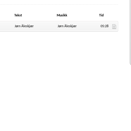
Tekst
Musikk
Tid
Jørn Åleskjær
Jørn Åleskjær
05:28