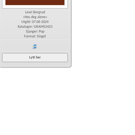
Lewi Bergrud
«Hos deg alene»
Utgitt: 07.06-2024
Katalognr: GRAMS2423
Sjanger: Pop
Format: Singel
iTunes
Lytt her