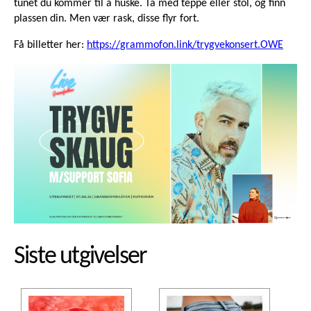
tunet du kommer til å huske. Ta med teppe eller stol, og finn
plassen din. Men vær rask, disse flyr fort.
Få billetter her:
https://grammofon.link/trygvekonsert.OWE
Siste utgivelser