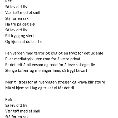
Ref:
Så lev ditt liv
Vær tøff med et smil
Stå for en sak
Ha tru på deg sjøl
Så lev ditt liv
Bli trygg og sterk
Og kjenn at du blir hel
I en verden med terror og krig og en frykt for det ukjente
Eller mediatrykk uten rom for å være privat
Er det lett å bli ensom og redd for å leve sitt eget liv
Stenge tanker og meninger inne, så trygt bevart
Men til tross for at hverdagen stresser og krava blir større
Må vi kjempe i lag og tru at vi får det til
Ref:
Så lev ditt liv
Vær tøff med et smil
Stå for en sak