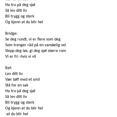
Ha tru på deg sjøl
Så lev ditt liv
Bli trygg og sterk
Og kjenn at du blir hel
Bridge:
Se deg rundt, vi er flere som deg
Som trenger råd på en vanskelig vei
Slepp deg løs, gi deg sjøl større rom
Vi er fri -hvis vi vil
Ref:
Lev ditt liv
Vær tøff med et smil
Stå for en sak
Ha tru på deg sjøl
Så lev ditt liv
Bli trygg og sterk
Og kjenn at du blir hel
-at du blir hel