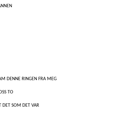
 ANNEN
 HAM DENNE RINGEN FRA MEG
OSS TO
T DET SOM DET VAR