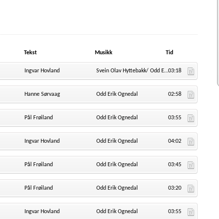
Tekst
Musikk
Tid
Ingvar Hovland
Svein Olav Hyttebakk/ Odd Erik Ognedal
03:18
Hanne Sørvaag
Odd Erik Ognedal
02:58
Pål Frøiland
Odd Erik Ognedal
03:55
Ingvar Hovland
Odd Erik Ognedal
04:02
Pål Frøiland
Odd Erik Ognedal
03:45
Pål Frøiland
Odd Erik Ognedal
03:20
Ingvar Hovland
Odd Erik Ognedal
03:55