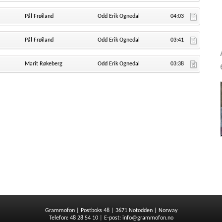
Pål Frøiland
Odd Erik Ognedal
04:03
Pål Frøiland
Odd Erik Ognedal
03:41
Marit Røkeberg
Odd Erik Ognedal
03:38
Grammofon | Postboks 48 | 3671 Notodden | Norway
Telefon: 48 28 54 10 | E-post:
info@grammofon.no