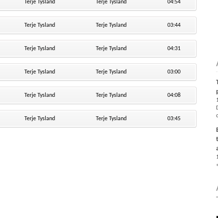
Terje Tysland
Terje Tysland
04:54
Terje Tysland
Terje Tysland
03:44
Terje Tysland
Terje Tysland
04:31
Terje Tysland
Terje Tysland
03:00
Terje Tysland
Terje Tysland
04:08
Terje Tysland
Terje Tysland
03:45