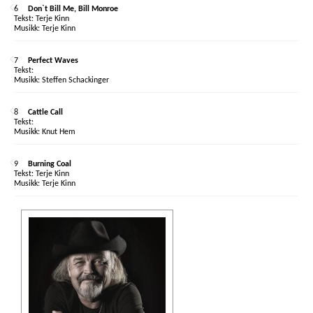
6
Don`t Bill Me, Bill Monroe
Terje Kinn
Terje Kinn
7
Perfect Waves
Steffen Schackinger
8
Cattle Call
Knut Hem
9
Burning Coal
Terje Kinn
Terje Kinn