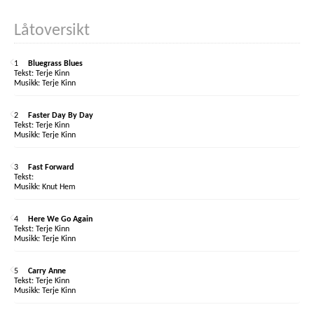
Låtoversikt
1
Bluegrass Blues
Terje Kinn
Terje Kinn
2
Faster Day By Day
Terje Kinn
Terje Kinn
3
Fast Forward
Knut Hem
4
Here We Go Again
Terje Kinn
Terje Kinn
5
Carry Anne
Terje Kinn
Terje Kinn