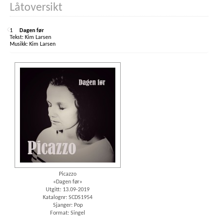
Låtoversikt
1
Dagen før
Kim Larsen
Kim Larsen
Picazzo
«Dagen før»
Utgitt: 13.09-2019
Katalognr: SCDS1954
Sjanger: Pop
Format: Singel