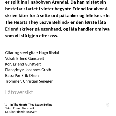
er spilt inn i nabobyen Arendal. Da han mistet sin
bestefar startet i vinter begynte Erlend for alvor å
skrive låter for å sette ord på tanker og følelser. «In
The Hearts They Leave Behind» er den første låta
Erlend skriver på egenhand, og låta handler om hva
som vil stå igjen etter oss.
Gitar og steel gitar: Hugo Risdal
Vokal: Erlend Gunstveit
Kor: Erlend Gunstveit
Piano/keys: Johannes Groth
Bass: Per Erik Olsen
Trommer: Christian Seneger
Låtoversikt
1
In The Hearts They Leave Behind
Erlend Gunstveit
Erlend Gunstveit