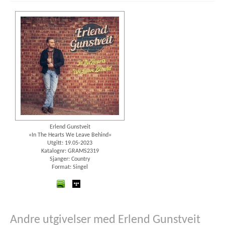
Erlend Gunstveit
«In The Hearts We Leave Behind»
Utgitt: 19.05-2023
Katalognr: GRAMS2319
Sjanger: Country
Format: Singel
spotify
wimp
Andre utgivelser med Erlend Gunstveit