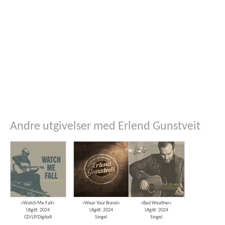
Andre utgivelser med Erlend Gunstveit
«Watch Me Fall»
«Wear Your Brand»
«Bad Weather»
Utgitt: 2024
Utgitt: 2024
Utgitt: 2024
CD/LP/Digitalt
Singel
Singel