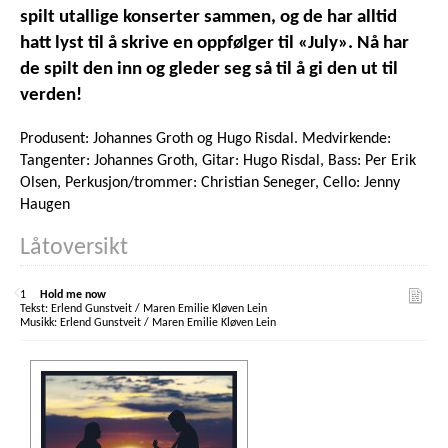
spilt utallige konserter sammen, og de har alltid
hatt lyst til å skrive en oppfølger til «July». Nå har
de spilt den inn og gleder seg så til å gi den ut til
verden!
Produsent: Johannes Groth og Hugo Risdal. Medvirkende:
Tangenter: Johannes Groth, Gitar: Hugo Risdal, Bass: Per Erik
Olsen, Perkusjon/trommer: Christian Seneger, Cello: Jenny
Haugen
Låtoversikt
1
Hold me now
Erlend Gunstveit / Maren Emilie Kløven Lein
Erlend Gunstveit / Maren Emilie Kløven Lein