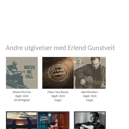
Andre utgivelser med Erlend Gunstveit
«Watch Me Fall»
«Wear Your Brand»
«Bad Weather»
Utgitt: 2024
Utgitt: 2024
Utgitt: 2024
CD/LP/Digitalt
Singel
Singel