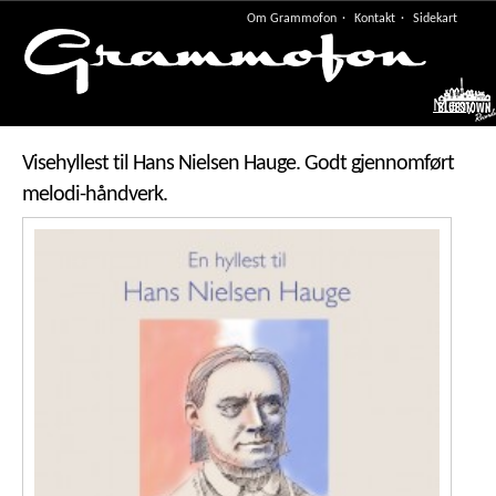
Om Grammofon
Kontakt
Sidekart
Meny
Visehyllest til Hans Nielsen Hauge. Godt gjennomført
melodi-håndverk.