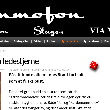
lelister
Bildegalleri
Video
Linker
Nyhetsarkiv
Nyhetsbrev
For
erne
n ledestjerne
5
Plateanmeldelser · Stavanger Aftenblad ·
07.01.17
På sitt femte album føles Staut fortsatt
som et friskt pust.
Det er et greit budskap akkurat som når de i
"Kardemmomelov" ber deg feie for egen dør før du
snakker stygt om andre. Både "Ja" og "Kardemommelov"
er låter det svinger av, og det skader slett ikke at de