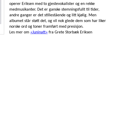
operer Eriksen med to gjestevokalister og en rekke
medmusikanter. Det er ganske stemningsfullt til tider,
andre ganger er det stillestående og litt kjølig. Men
albumet står støtt det, og vil nok glede dem som har liker
norske ord og toner framført med presisjon.
Les mer om
«Juninatt»
fra Grete Storbæk Eriksen