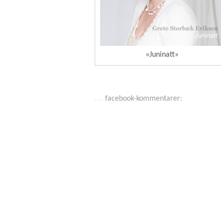
«Juninatt»