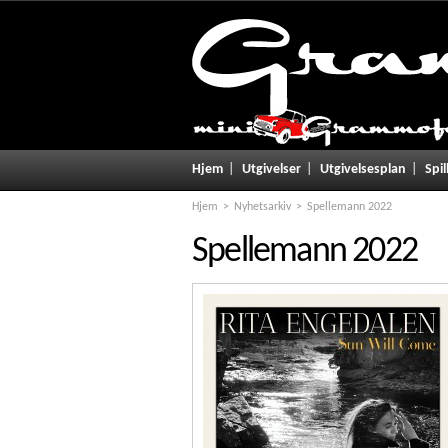
Hjem
Utgivelser
Utgivelsesplan
Spil
Hjem
Nyhetsarkiv
Spellemann 2022
Spellemann 2022