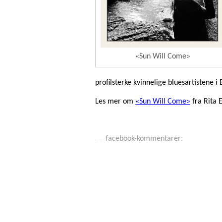
«Sun Will Come»
profilsterke kvinnelige bluesartistene i
Les mer om
«Sun Will Come»
fra Rita 