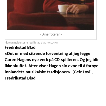
«Dine fotefar»
Plateanmeldelser · Fredrikstad Blad ·
04.04.07
Fredrikstad Blad
«Det er med sitrende forventning at jeg legger
Guren Hagens nye verk på CD-spilleren. Og jeg blir
ikke skuffet. Atter viser Hagen sin evne til å fornye
innlandets musikalske tradisjoner». (Geir Løvli,
Fredrikstad Blad