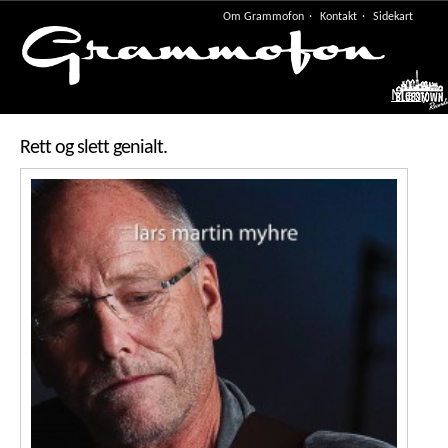
Om Grammofon
Kontakt
Sidekart
Meny
Rett og slett genialt.