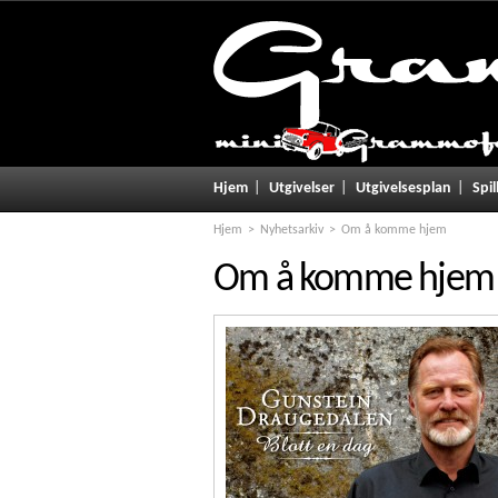
Hjem
Utgivelser
Utgivelsesplan
Spil
Hjem
Nyhetsarkiv
Om å komme hjem
Om å komme hjem