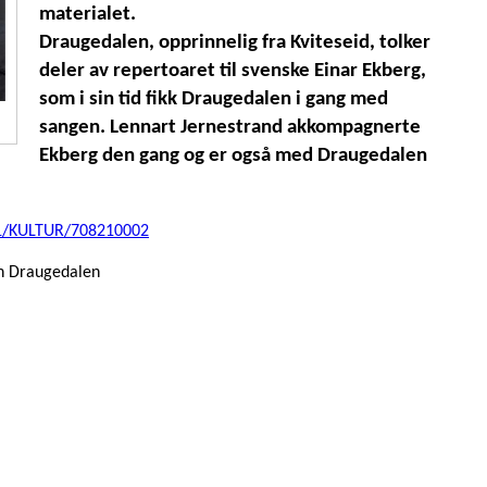
materialet.
Draugedalen, opprinnelig fra Kviteseid, tolker
deler av repertoaret til svenske Einar Ekberg,
som i sin tid fikk Draugedalen i gang med
sangen. Lennart Jernestrand akkompagnerte
Ekberg den gang og er også med Draugedalen
21/KULTUR/708210002
n Draugedalen