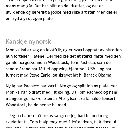
mens man går. Det har blitt en del duetter, og det er
utviklende og lærerikt å jobbe med slike artister. Men det er
en fryd å gi ut egen plate.
Kanskje nynorsk
Monika kaller seg en tekstfrik, og er svært opptatt av historien
hun forteller i låtene. Dermed ble det et sterkt møte med den
gamle norgesvennen i Woodstock, Tom Pacheco, som de
senere årene har fått et oppsving hjemme i USA – og har
turnert med Steve Earle, og skrevet låt til Barack Obama.
Nylig har Pacheco har vært i Norge og spilt inn ny plate, der
Monika har bidratt med litt koring. Da Tom Pacheco og hans
mangeårige makker Steinar Albrigtsen skulle holde konsert i
Woodstock, ba de henne bli med.
– Jeg ba ham se på tre av sangene jeg hadde med meg
skjelettet til. Tom hjalp meg med å løfte ideen, til å finne ut