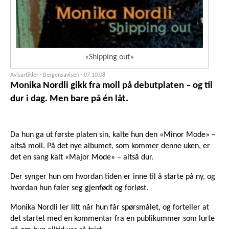
«Shipping out»
Avisartikler · Bergensavisen ·
07.10.08
Monika Nordli gikk fra moll på debutplaten – og til
dur i dag. Men bare på én låt.
Da hun ga ut første platen sin, kalte hun den «Minor Mode» –
altså moll. På det nye albumet, som kommer denne uken, er
det en sang kalt «Major Mode» – altså dur.
Der synger hun om hvordan tiden er inne til å starte på ny, og
hvordan hun føler seg gjenfødt og forløst.
Monika Nordli ler litt når hun får spørsmålet, og forteller at
det startet med en kommentar fra en publikummer som lurte