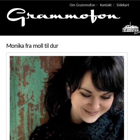
Om Grammofon
Kontakt
Sidekart
Meny
Monika fra moll til dur