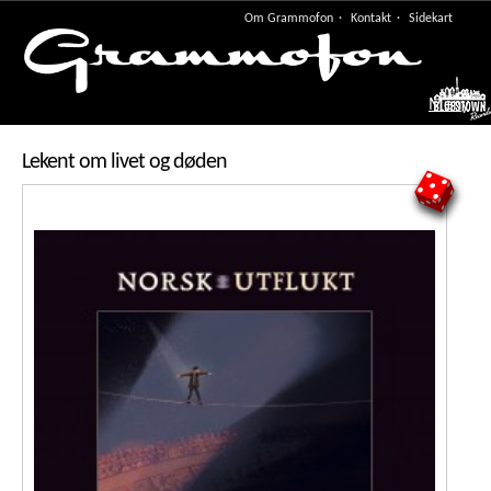
Om Grammofon
Kontakt
Sidekart
Meny
Lekent om livet og døden
5