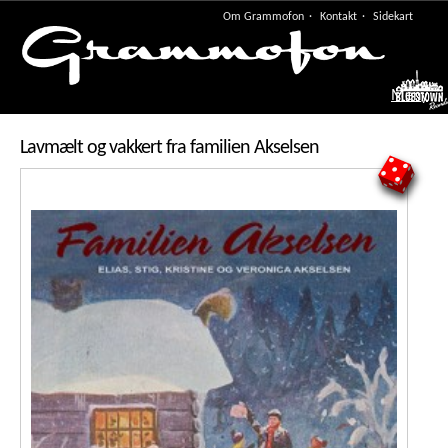
Om Grammofon
Kontakt
Sidekart
Meny
Lavmælt og vakkert fra familien Akselsen
5