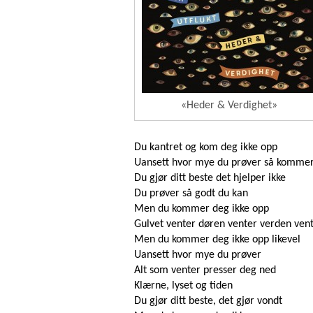
«Heder & Verdighet»
Du kantret og kom deg ikke opp
Uansett hvor mye du prøver så kommer
Du gjør ditt beste det hjelper ikke
Du prøver så godt du kan
Men du kommer deg ikke opp
Gulvet venter døren venter verden ven
Men du kommer deg ikke opp likevel
Uansett hvor mye du prøver
Alt som venter presser deg ned
Klærne, lyset og tiden
Du gjør ditt beste, det gjør vondt