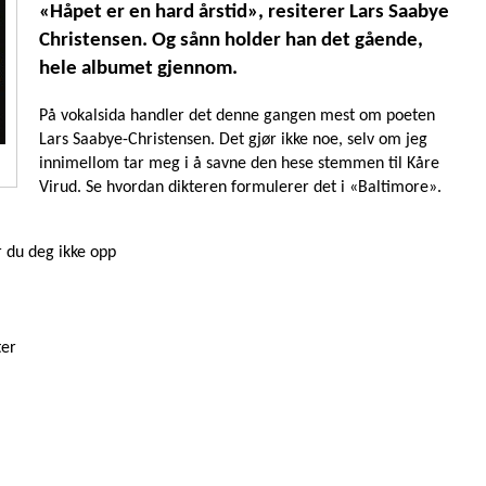
«Håpet er en hard årstid», resiterer Lars Saabye
Christensen. Og sånn holder han det gående,
hele albumet gjennom.
På vokalsida handler det denne gangen mest om poeten
Lars Saabye-Christensen. Det gjør ikke noe, selv om jeg
innimellom tar meg i å savne den hese stemmen til Kåre
Virud. Se hvordan dikteren formulerer det i «Baltimore».
 du deg ikke opp
ter