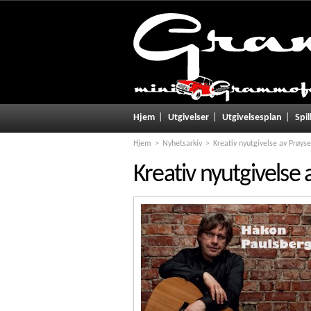
Hjem
Utgivelser
Utgivelsesplan
Spil
Hjem
Nyhetsarkiv
Kreativ nyutgivelse av Prøys
Kreativ nyutgivelse