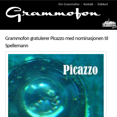
Om Grammofon
Kontakt
Sidekart
Meny
Grammofon gratulerer Picazzo med nominasjonen til
Spellemann