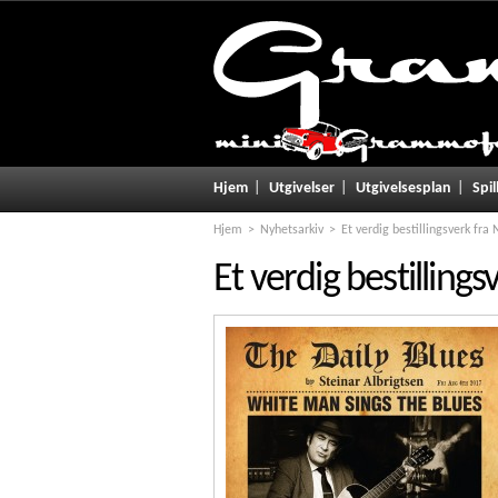
Hjem
Utgivelser
Utgivelsesplan
Spil
Hjem
Nyhetsarkiv
Et verdig bestillingsverk fra
Et verdig bestilling