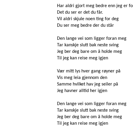
Har aldri gjort meg bedre enn jeg er f
Det du ser er det du får.
Vil aldri skjule noen ting for deg
Du ser meg bedre der du står
Den lange vei som ligger foran meg
Tar kanskje slutt bak neste sving
Jeg ber deg bare om å holde meg
Til jeg kan reise meg igjen
Vær mitt lys hver gang røyner på
Vis meg leia gjennom den
Samme hvilket hav jeg seiler på
Jeg havner alltid her igjen
Den lange vei som ligger foran meg
Tar kanskje slutt bak neste sving
Jeg ber deg bare om å holde meg
Til jeg kan reise meg igjen