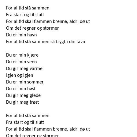
For alltid stå sammen
Fra start og til slutt
For alltid skal flammen brenne, aldri dø ut
Om det regner og stormer
Du er min havn
For alltid stå sammen så trygt i din favn
Du er min kjære
Du er min venn
Du gir meg varme
Igjen og igjen
Du er min sommer
Du er min høst
Du gir meg glede
Du gir meg trøst
For alltid stå sammen
Fra start og til slutt
For alltid skal flammen brenne, aldri dø ut
Om det regner og stormer