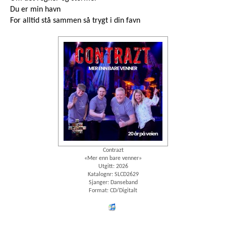
Du er min havn
For alltid stå sammen så trygt i din favn
Contrazt
«Mer enn bare venner»
Utgitt: 2026
Katalognr: SLCD2629
Sjanger: Danseband
Format: CD/Digitalt
iTunes