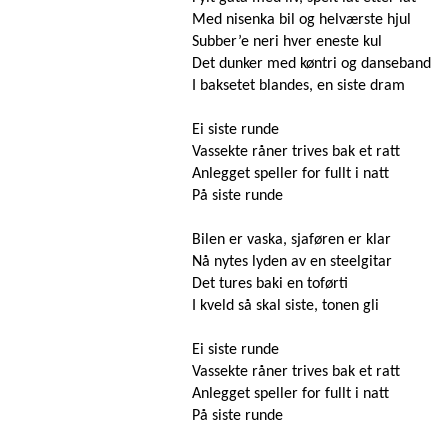
Med nisenka bil og helværste hjul
Subber’e neri hver eneste kul
Det dunker med køntri og danseband
I baksetet blandes, en siste dram
Ei siste runde
Vassekte råner trives bak et ratt
Anlegget speller for fullt i natt
På siste runde
Bilen er vaska, sjaføren er klar
Nå nytes lyden av en steelgitar
Det tures baki en toførti
I kveld så skal siste, tonen gli
Ei siste runde
Vassekte råner trives bak et ratt
Anlegget speller for fullt i natt
På siste runde