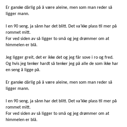
Er ganske dårlig på å være aleine, men som man reder så
ligger mann.
I en 90 seng, ja sånn har det blitt. Det va’kke plass til mer på
rommet mitt.
For ved siden av så ligger to små og jeg drømmer om at
himmelen er blå.
Jeg ligger greit, det er ikke det og jeg får sove i ro og fred.
Og hvis jeg tenker hardt så tenker jeg på alle de som ikke har
en seng å ligge på.
Er ganske dårlig på å være aleine, men som man reder så
ligger mann.
I en 90 seng, ja sånn har det blitt. Det va’kke plass til mer på
rommet mitt.
For ved siden av så ligger to små og jeg drømmer om at
himmelen er blå.