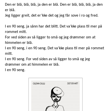
Den er blå, blå, blå, ja den er blå. Den er blå, blå, blå, ja den
er blå.
Jeg ligger greit, det er’kke det og jeg får sove i ro og fred.
I en 90 seng, ja sånn har det blitt. Det va’kke plass til mer på
rommet mitt.
For ved siden av så ligger to små og jeg drømmer om at
himmelen er blå.
I en 90 seng, i en 90 seng. Det va’kke plass til mer på rommet
mitt.
I en 90 seng. For ved siden av så ligger to små og jeg
drømmer om at himmelen er blå.
I en 90 seng.