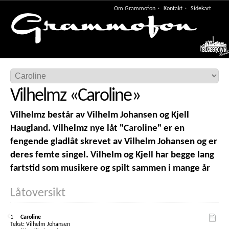
Om Grammofon
Kontakt
Sidekart
Meny
Vilhelmz
«
Caroline
»
Vilhelmz består av Vilhelm Johansen og Kjell
Haugland. Vilhelmz nye låt "Caroline" er en
fengende gladlåt skrevet av Vilhelm Johansen og er
deres femte singel. Vilhelm og Kjell har begge lang
fartstid som musikere og spilt sammen i mange år
Låtoversikt
1
Caroline
Vilhelm Johansen