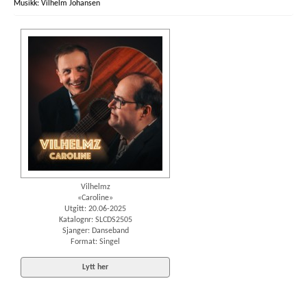
Vilhelm Johansen
Vilhelmz
«Caroline»
Utgitt: 20.06-2025
Katalognr: SLCDS2505
Sjanger: Danseband
Format: Singel
Lytt her