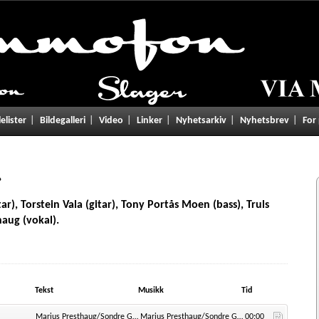
lelister
Bildegalleri
Video
Linker
Nyhetsarkiv
Nyhetsbrev
For
»
ar), Torstein Vala (gitar), Tony Portås Moen (bass), Truls
aug (vokal).
Tekst
Musikk
Tid
Marius Presthaug/Sondre Gautefald/Tony Portås Moen
Marius Presthaug/Sondre Gautefald/Tony Portås Moen
00:00