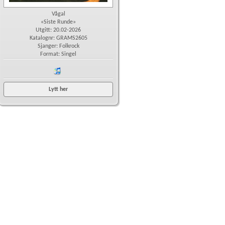
Vågal
«Siste Runde»
Utgitt: 20.02-2026
Katalognr: GRAMS2605
Sjanger: Folkrock
Format: Singel
iTunes
Lytt her